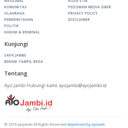
NASIONAL
KODE ETIK
KOMUNITAS
PEDOMAN MEDIA SIBER
OLAHRAGA
PRIVACY POLICY
PEMERINTAHAN
DISCLAIMER
POLITIK
HUKUM & KRIMINAL
Kunjungi
SAPA JAMBE
BERANI TAMPIL BEDA
Tentang
Ayo Jambi Hubungi kami: ayojambi@ayojambi.id
© 2019 ayojambi All Rights Reserved
depeloved by ayoweb