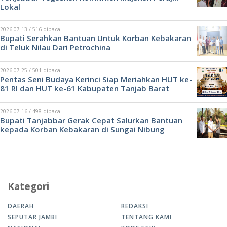
Lokal
2026-07-13 / 516 dibaca
Bupati Serahkan Bantuan Untuk Korban Kebakaran
di Teluk Nilau Dari Petrochina
2026-07-25 / 501 dibaca
Pentas Seni Budaya Kerinci Siap Meriahkan HUT ke-
81 RI dan HUT ke-61 Kabupaten Tanjab Barat
2026-07-16 / 498 dibaca
Bupati Tanjabbar Gerak Cepat Salurkan Bantuan
kepada Korban Kebakaran di Sungai Nibung
Kategori
DAERAH
REDAKSI
SEPUTAR JAMBI
TENTANG KAMI