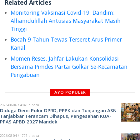
Related Articles
Monitoring Vaksinasi Covid-19, Dandim:
Alhamdulillah Antusias Masyarakat Masih
Tinggi
Bocah 9 Tahun Tewas Terseret Arus Primer
Kanal
Momen Reses, Jahfar Lakukan Konsolidasi
Bersama Pimdes Partai Golkar Se-Kecamatan
Pengabuan
AYO POPULER
2026-08-06 / 4848 dibaca
Diduga Demi Pokir DPRD, PPPK dan Tunjangan ASN
Tanjabbar Terancam Dihapus, Pengesahan KUA-
PPAS APBD 2027 Mandek
2026-08-04 / 1707 dibaca