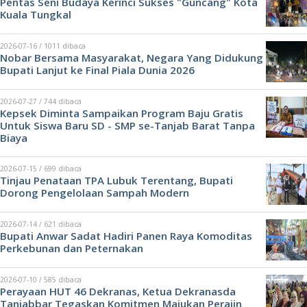
Pentas Seni Budaya Kerinci Sukses "Guncang" Kota
Kuala Tungkal
2026-07-16 / 1011 dibaca
Nobar Bersama Masyarakat, Negara Yang Didukung
Bupati Lanjut ke Final Piala Dunia 2026
2026-07-27 / 744 dibaca
Kepsek Diminta Sampaikan Program Baju Gratis
Untuk Siswa Baru SD - SMP se-Tanjab Barat Tanpa
Biaya
2026-07-15 / 699 dibaca
Tinjau Penataan TPA Lubuk Terentang, Bupati
Dorong Pengelolaan Sampah Modern
2026-07-14 / 621 dibaca
Bupati Anwar Sadat Hadiri Panen Raya Komoditas
Perkebunan dan Peternakan
2026-07-10 / 585 dibaca
Perayaan HUT 46 Dekranas, Ketua Dekranasda
Tanjabbar Tegaskan Komitmen Majukan Perajin