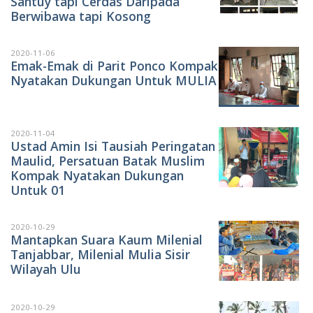
Santuy tapi Cerdas Daripada
Berwibawa tapi Kosong
2020-11-06
Emak-Emak di Parit Ponco Kompak
Nyatakan Dukungan Untuk MULIA
2020-11-04
Ustad Amin Isi Tausiah Peringatan
Maulid, Persatuan Batak Muslim
Kompak Nyatakan Dukungan
Untuk 01
2020-10-29
Mantapkan Suara Kaum Milenial
Tanjabbar, Milenial Mulia Sisir
Wilayah Ulu
2020-10-29