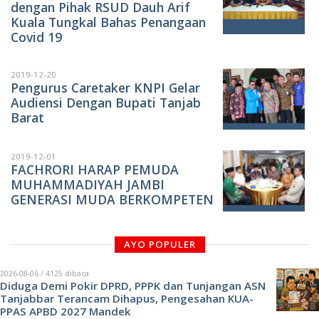
dengan Pihak RSUD Dauh Arif
Kuala Tungkal Bahas Penangaan
Covid 19
2019-12-20
Pengurus Caretaker KNPI Gelar
Audiensi Dengan Bupati Tanjab
Barat
2019-12-01
FACHRORI HARAP PEMUDA
MUHAMMADIYAH JAMBI
GENERASI MUDA BERKOMPETEN
AYO POPULER
2026-08-06 / 4125 dibaca
Diduga Demi Pokir DPRD, PPPK dan Tunjangan ASN
Tanjabbar Terancam Dihapus, Pengesahan KUA-
PPAS APBD 2027 Mandek