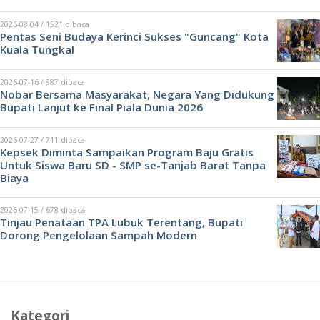
2026-08-04 / 1521 dibaca
Pentas Seni Budaya Kerinci Sukses "Guncang" Kota
Kuala Tungkal
2026-07-16 / 987 dibaca
Nobar Bersama Masyarakat, Negara Yang Didukung
Bupati Lanjut ke Final Piala Dunia 2026
2026-07-27 / 711 dibaca
Kepsek Diminta Sampaikan Program Baju Gratis
Untuk Siswa Baru SD - SMP se-Tanjab Barat Tanpa
Biaya
2026-07-15 / 678 dibaca
Tinjau Penataan TPA Lubuk Terentang, Bupati
Dorong Pengelolaan Sampah Modern
Kategori