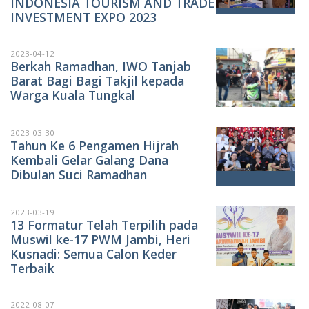
INDONESIA TOURISM AND TRADE
INVESTMENT EXPO 2023
2023-04-12
Berkah Ramadhan, IWO Tanjab
Barat Bagi Bagi Takjil kepada
Warga Kuala Tungkal
2023-03-30
Tahun Ke 6 Pengamen Hijrah
Kembali Gelar Galang Dana
Dibulan Suci Ramadhan
2023-03-19
13 Formatur Telah Terpilih pada
Muswil ke-17 PWM Jambi, Heri
Kusnadi: Semua Calon Keder
Terbaik
2022-08-07