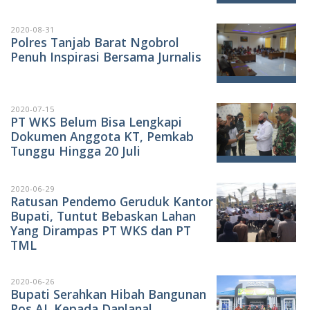
2020-08-31
Polres Tanjab Barat Ngobrol
Penuh Inspirasi Bersama Jurnalis
2020-07-15
PT WKS Belum Bisa Lengkapi
Dokumen Anggota KT, Pemkab
Tunggu Hingga 20 Juli
2020-06-29
Ratusan Pendemo Geruduk Kantor
Bupati, Tuntut Bebaskan Lahan
Yang Dirampas PT WKS dan PT
TML
2020-06-26
Bupati Serahkan Hibah Bangunan
Pos AL Kepada Danlanal