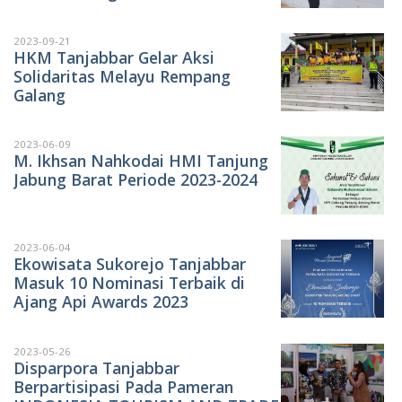
2023-09-21
HKM Tanjabbar Gelar Aksi
Solidaritas Melayu Rempang
Galang
2023-06-09
M. Ikhsan Nahkodai HMI Tanjung
Jabung Barat Periode 2023-2024
2023-06-04
Ekowisata Sukorejo Tanjabbar
Masuk 10 Nominasi Terbaik di
Ajang Api Awards 2023
2023-05-26
Disparpora Tanjabbar
Berpartisipasi Pada Pameran