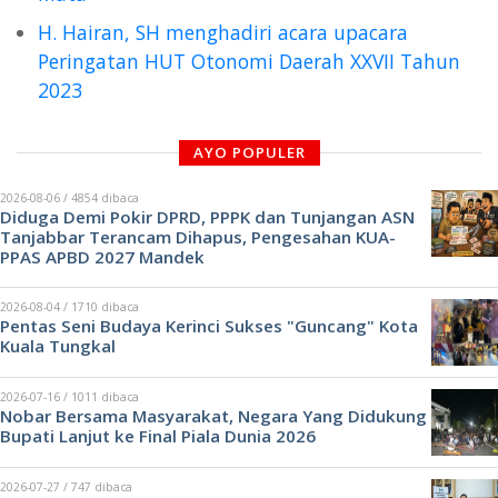
H. Hairan, SH menghadiri acara upacara
Peringatan HUT Otonomi Daerah XXVII Tahun
2023
AYO POPULER
2026-08-06 / 4854 dibaca
Diduga Demi Pokir DPRD, PPPK dan Tunjangan ASN
Tanjabbar Terancam Dihapus, Pengesahan KUA-
PPAS APBD 2027 Mandek
2026-08-04 / 1710 dibaca
Pentas Seni Budaya Kerinci Sukses "Guncang" Kota
Kuala Tungkal
2026-07-16 / 1011 dibaca
Nobar Bersama Masyarakat, Negara Yang Didukung
Bupati Lanjut ke Final Piala Dunia 2026
2026-07-27 / 747 dibaca