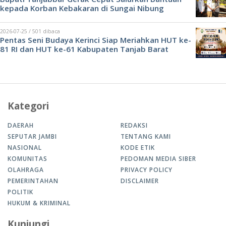
kepada Korban Kebakaran di Sungai Nibung
2026-07-25 / 501 dibaca
Pentas Seni Budaya Kerinci Siap Meriahkan HUT ke-
81 RI dan HUT ke-61 Kabupaten Tanjab Barat
Kategori
DAERAH
REDAKSI
SEPUTAR JAMBI
TENTANG KAMI
NASIONAL
KODE ETIK
KOMUNITAS
PEDOMAN MEDIA SIBER
OLAHRAGA
PRIVACY POLICY
PEMERINTAHAN
DISCLAIMER
POLITIK
HUKUM & KRIMINAL
Kunjungi