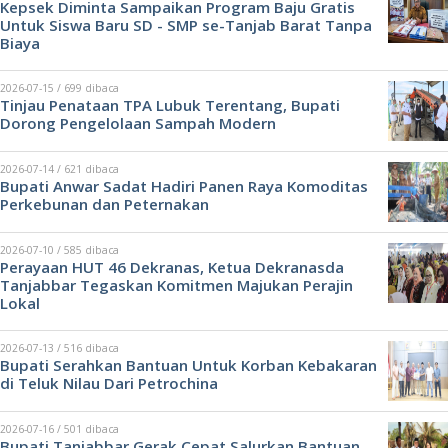
Kepsek Diminta Sampaikan Program Baju Gratis
Untuk Siswa Baru SD - SMP se-Tanjab Barat Tanpa
Biaya
2026-07-15 / 699 dibaca
Tinjau Penataan TPA Lubuk Terentang, Bupati
Dorong Pengelolaan Sampah Modern
2026-07-14 / 621 dibaca
Bupati Anwar Sadat Hadiri Panen Raya Komoditas
Perkebunan dan Peternakan
2026-07-10 / 585 dibaca
Perayaan HUT 46 Dekranas, Ketua Dekranasda
Tanjabbar Tegaskan Komitmen Majukan Perajin
Lokal
2026-07-13 / 516 dibaca
Bupati Serahkan Bantuan Untuk Korban Kebakaran
di Teluk Nilau Dari Petrochina
2026-07-16 / 501 dibaca
Bupati Tanjabbar Gerak Cepat Salurkan Bantuan