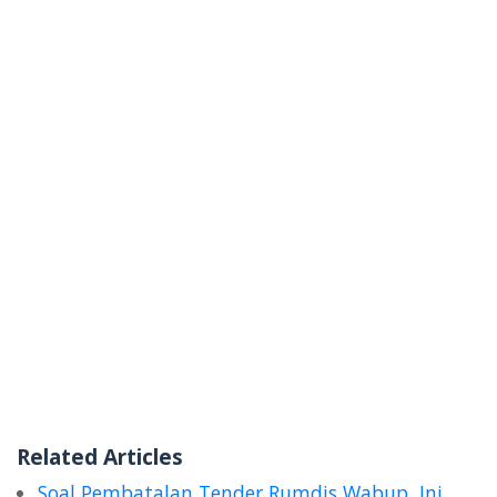
Related Articles
Soal Pembatalan Tender Rumdis Wabup, Ini