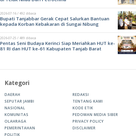
2026-07-16 / 492 dibaca
Bupati Tanjabbar Gerak Cepat Salurkan Bantuan
kepada Korban Kebakaran di Sungai Nibung
2026-07-25 / 489 dibaca
Pentas Seni Budaya Kerinci Siap Meriahkan HUT ke-
81 RI dan HUT ke-61 Kabupaten Tanjab Barat
Kategori
DAERAH
REDAKSI
SEPUTAR JAMBI
TENTANG KAMI
NASIONAL
KODE ETIK
KOMUNITAS
PEDOMAN MEDIA SIBER
OLAHRAGA
PRIVACY POLICY
PEMERINTAHAN
DISCLAIMER
POLITIK