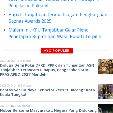
Penjelasan Pokja Vll
Bupati Tanjabbar Terima Piagam Penghargaan
Baznas Awards 2025
Malam Ini, KPU Tanjabbar Gelar Pleno
Penetapan Bupati dan Wakil Bupati Terpilih
AYO POPULER
2026-08-06 / 4545 dibaca
Diduga Demi Pokir DPRD, PPPK dan Tunjangan ASN
Tanjabbar Terancam Dihapus, Pengesahan KUA-
PPAS APBD 2027 Mandek
2026-08-04 / 1632 dibaca
Pentas Seni Budaya Kerinci Sukses "Guncang" Kota
Kuala Tungkal
2026-07-16 / 996 dibaca
Nobar Bersama Masyarakat, Negara Yang Didukung