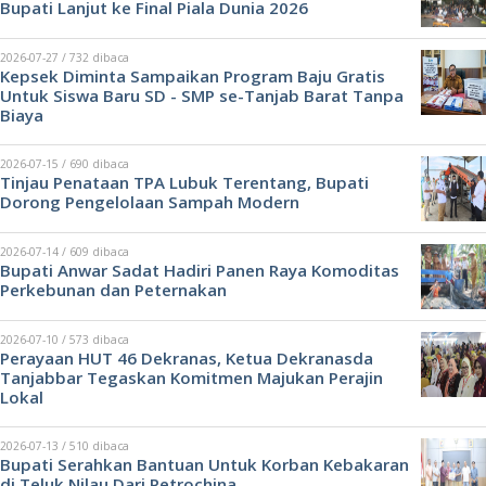
Bupati Lanjut ke Final Piala Dunia 2026
2026-07-27 / 732 dibaca
Kepsek Diminta Sampaikan Program Baju Gratis
Untuk Siswa Baru SD - SMP se-Tanjab Barat Tanpa
Biaya
2026-07-15 / 690 dibaca
Tinjau Penataan TPA Lubuk Terentang, Bupati
Dorong Pengelolaan Sampah Modern
2026-07-14 / 609 dibaca
Bupati Anwar Sadat Hadiri Panen Raya Komoditas
Perkebunan dan Peternakan
2026-07-10 / 573 dibaca
Perayaan HUT 46 Dekranas, Ketua Dekranasda
Tanjabbar Tegaskan Komitmen Majukan Perajin
Lokal
2026-07-13 / 510 dibaca
Bupati Serahkan Bantuan Untuk Korban Kebakaran
di Teluk Nilau Dari Petrochina