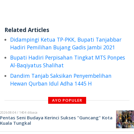
Related Articles
Didampingi Ketua TP-PKK, Bupati Tanjabbar
Hadiri Pemilihan Bujang Gadis Jambi 2021
Bupati Hadiri Perpisahan Tingkat MTS Ponpes
Al-Baqiyatus Shalihat
Dandim Tanjab Saksikan Penyembelihan
Hewan Qurban Idul Adha 1445 H
AYO POPULER
2026-08-04 / 1404 dibaca
Pentas Seni Budaya Kerinci Sukses "Guncang" Kota
Kuala Tungkal