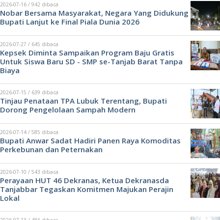
2026-07-16 / 942 dibaca
Nobar Bersama Masyarakat, Negara Yang Didukung
Bupati Lanjut ke Final Piala Dunia 2026
2026-07-27 / 645 dibaca
Kepsek Diminta Sampaikan Program Baju Gratis
Untuk Siswa Baru SD - SMP se-Tanjab Barat Tanpa
Biaya
2026-07-15 / 639 dibaca
Tinjau Penataan TPA Lubuk Terentang, Bupati
Dorong Pengelolaan Sampah Modern
2026-07-14 / 585 dibaca
Bupati Anwar Sadat Hadiri Panen Raya Komoditas
Perkebunan dan Peternakan
2026-07-10 / 543 dibaca
Perayaan HUT 46 Dekranas, Ketua Dekranasda
Tanjabbar Tegaskan Komitmen Majukan Perajin
Lokal