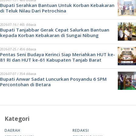
2026-07-13 / 486 dibaca
Bupati Serahkan Bantuan Untuk Korban Kebakaran
di Teluk Nilau Dari Petrochina
2026-07-16 / 465 dibaca
Bupati Tanjabbar Gerak Cepat Salurkan Bantuan
kepada Korban Kebakaran di Sungai Nibung
2026-07-25 / 456 dibaca
Pentas Seni Budaya Kerinci Siap Meriahkan HUT ke-
81 RI dan HUT ke-61 Kabupaten Tanjab Barat
2026-07-07 / 354 dibaca
Bupati Anwar Sadat Luncurkan Posyandu 6 SPM
Percontohan di Betara
Kategori
DAERAH
REDAKSI