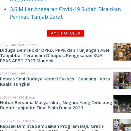
3,6 Miliar Anggaran Covid-19 Sudah Dicairkan
Pemkab Tanjab Barat
AYO POPULER
2026-08-06 / 4497 dibaca
Diduga Demi Pokir DPRD, PPPK dan Tunjangan ASN
Tanjabbar Terancam Dihapus, Pengesahan KUA-
PPAS APBD 2027 Mandek
2026-08-04 / 1593 dibaca
Pentas Seni Budaya Kerinci Sukses "Guncang" Kota
Kuala Tungkal
2026-07-16 / 996 dibaca
Nobar Bersama Masyarakat, Negara Yang Didukung
Bupati Lanjut ke Final Piala Dunia 2026
2026-07-27 / 732 dibaca
Kepsek Diminta Sampaikan Program Baju Gratis