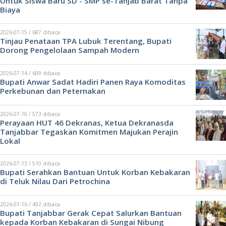
Untuk Siswa Baru SD - SMP se-Tanjab Barat Tanpa
Biaya
2026-07-15 / 687 dibaca
Tinjau Penataan TPA Lubuk Terentang, Bupati
Dorong Pengelolaan Sampah Modern
2026-07-14 / 609 dibaca
Bupati Anwar Sadat Hadiri Panen Raya Komoditas
Perkebunan dan Peternakan
2026-07-10 / 573 dibaca
Perayaan HUT 46 Dekranas, Ketua Dekranasda
Tanjabbar Tegaskan Komitmen Majukan Perajin
Lokal
2026-07-13 / 510 dibaca
Bupati Serahkan Bantuan Untuk Korban Kebakaran
di Teluk Nilau Dari Petrochina
2026-07-16 / 492 dibaca
Bupati Tanjabbar Gerak Cepat Salurkan Bantuan
kepada Korban Kebakaran di Sungai Nibung