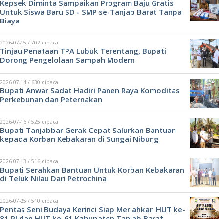
Kepsek Diminta Sampaikan Program Baju Gratis
Untuk Siswa Baru SD - SMP se-Tanjab Barat Tanpa
Biaya
2026-07-15 / 702 dibaca
Tinjau Penataan TPA Lubuk Terentang, Bupati
Dorong Pengelolaan Sampah Modern
2026-07-14 / 630 dibaca
Bupati Anwar Sadat Hadiri Panen Raya Komoditas
Perkebunan dan Peternakan
2026-07-16 / 525 dibaca
Bupati Tanjabbar Gerak Cepat Salurkan Bantuan
kepada Korban Kebakaran di Sungai Nibung
2026-07-13 / 516 dibaca
Bupati Serahkan Bantuan Untuk Korban Kebakaran
di Teluk Nilau Dari Petrochina
2026-07-25 / 510 dibaca
Pentas Seni Budaya Kerinci Siap Meriahkan HUT ke-
81 RI dan HUT ke-61 Kabupaten Tanjab Barat