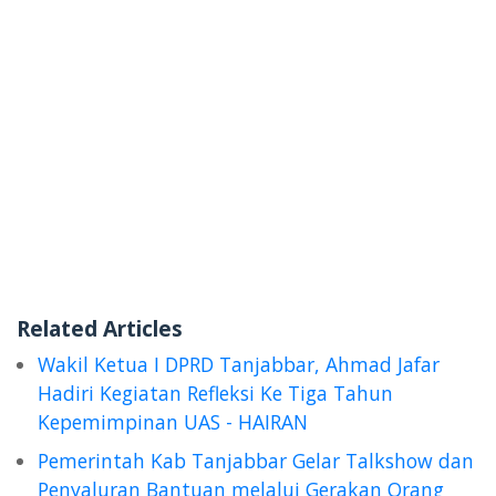
Related Articles
Wakil Ketua I DPRD Tanjabbar, Ahmad Jafar
Hadiri Kegiatan Refleksi Ke Tiga Tahun
Kepemimpinan UAS - HAIRAN
Pemerintah Kab Tanjabbar Gelar Talkshow dan
Penyaluran Bantuan melalui Gerakan Orang