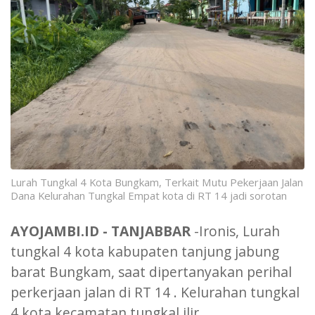
Lurah Tungkal 4 Kota Bungkam, Terkait Mutu Pekerjaan Jalan
Dana Kelurahan Tungkal Empat kota di RT 14 jadi sorotan
AYOJAMBI.ID - TANJABBAR
-Ironis, Lurah
tungkal 4 kota kabupaten tanjung jabung
barat Bungkam, saat dipertanyakan perihal
perkerjaan jalan di RT 14 . Kelurahan tungkal
4 kota kecamatan tungkal ilir