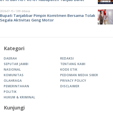
2026-07-15 / 339 dibaca
Bupati Tanjabbar Pimpin Komitmen Bersama Tolak
Segala Aktivitas Geng Motor
Kategori
DAERAH
REDAKSI
SEPUTAR JAMBI
TENTANG KAMI
NASIONAL
KODE ETIK
KOMUNITAS
PEDOMAN MEDIA SIBER
OLAHRAGA
PRIVACY POLICY
PEMERINTAHAN
DISCLAIMER
POLITIK
HUKUM & KRIMINAL
Kunjungi