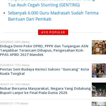
Tua Asuh Cegah Stunting (GENTING)
Sebanyak 6.000 Guru Madrasah Sudah Terima
Bantuan Dari Pemkab
AYO POPULER
2026-08-06 / 5055 dibaca
Diduga Demi Pokir DPRD, PPPK dan Tunjangan ASN
Tanjabbar Terancam Dihapus, Pengesahan KUA-
PPAS APBD 2027 Mandek
2026-08-04 / 1752 dibaca
Pentas Seni Budaya Kerinci Sukses "Guncang" Kota
Kuala Tungkal
2026-07-16 / 1032 dibaca
Nobar Bersama Masyarakat, Negara Yang Didukung
Bupati Lanjut ke Final Piala Dunia 2026
2026-07-27 / 774 dibaca