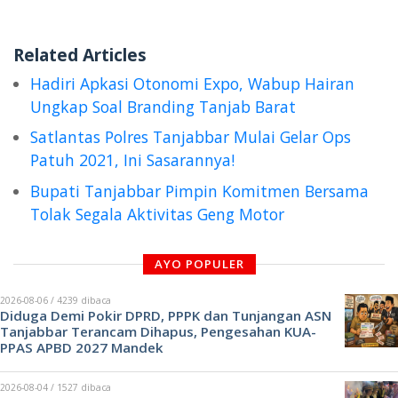
Related Articles
Hadiri Apkasi Otonomi Expo, Wabup Hairan
Ungkap Soal Branding Tanjab Barat
Satlantas Polres Tanjabbar Mulai Gelar Ops
Patuh 2021, Ini Sasarannya!
Bupati Tanjabbar Pimpin Komitmen Bersama
Tolak Segala Aktivitas Geng Motor
AYO POPULER
2026-08-06 / 4239 dibaca
Diduga Demi Pokir DPRD, PPPK dan Tunjangan ASN
Tanjabbar Terancam Dihapus, Pengesahan KUA-
PPAS APBD 2027 Mandek
2026-08-04 / 1527 dibaca