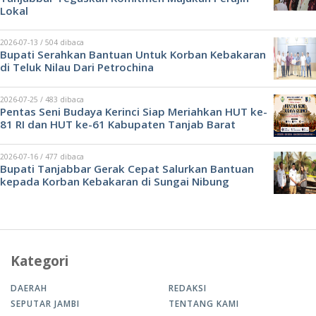
Lokal
2026-07-13 / 504 dibaca
Bupati Serahkan Bantuan Untuk Korban Kebakaran
di Teluk Nilau Dari Petrochina
2026-07-25 / 483 dibaca
Pentas Seni Budaya Kerinci Siap Meriahkan HUT ke-
81 RI dan HUT ke-61 Kabupaten Tanjab Barat
2026-07-16 / 477 dibaca
Bupati Tanjabbar Gerak Cepat Salurkan Bantuan
kepada Korban Kebakaran di Sungai Nibung
Kategori
DAERAH
REDAKSI
SEPUTAR JAMBI
TENTANG KAMI