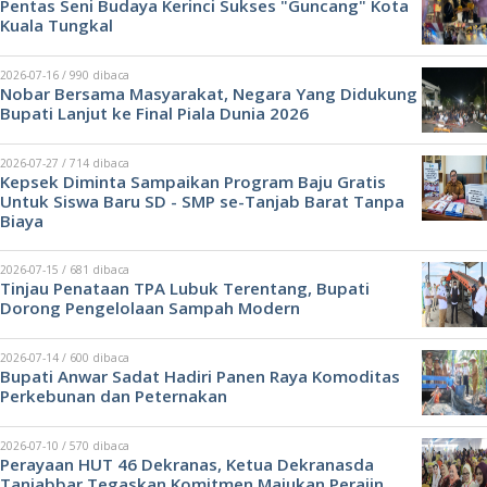
Pentas Seni Budaya Kerinci Sukses "Guncang" Kota
Kuala Tungkal
2026-07-16 / 990 dibaca
Nobar Bersama Masyarakat, Negara Yang Didukung
Bupati Lanjut ke Final Piala Dunia 2026
2026-07-27 / 714 dibaca
Kepsek Diminta Sampaikan Program Baju Gratis
Untuk Siswa Baru SD - SMP se-Tanjab Barat Tanpa
Biaya
2026-07-15 / 681 dibaca
Tinjau Penataan TPA Lubuk Terentang, Bupati
Dorong Pengelolaan Sampah Modern
2026-07-14 / 600 dibaca
Bupati Anwar Sadat Hadiri Panen Raya Komoditas
Perkebunan dan Peternakan
2026-07-10 / 570 dibaca
Perayaan HUT 46 Dekranas, Ketua Dekranasda
Tanjabbar Tegaskan Komitmen Majukan Perajin