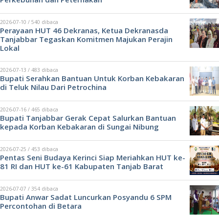
2026-07-10 / 540 dibaca
Perayaan HUT 46 Dekranas, Ketua Dekranasda
Tanjabbar Tegaskan Komitmen Majukan Perajin
Lokal
2026-07-13 / 483 dibaca
Bupati Serahkan Bantuan Untuk Korban Kebakaran
di Teluk Nilau Dari Petrochina
2026-07-16 / 465 dibaca
Bupati Tanjabbar Gerak Cepat Salurkan Bantuan
kepada Korban Kebakaran di Sungai Nibung
2026-07-25 / 453 dibaca
Pentas Seni Budaya Kerinci Siap Meriahkan HUT ke-
81 RI dan HUT ke-61 Kabupaten Tanjab Barat
2026-07-07 / 354 dibaca
Bupati Anwar Sadat Luncurkan Posyandu 6 SPM
Percontohan di Betara