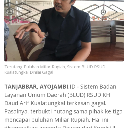
Terutang Puluhan Miliar Rupiah, Sistem BLUD RSUD
Kualatungkal Dinilai Gagal
TANJABBAR, AYOJAMBI
.ID - Sistem Badan
Layanan Umum Daerah (BLUD) RSUD KH
Daud Arif Kualatungkal terkesan gagal.
Pasalnya, terbukti hutang sama pihak ke tiga
mencapai puluhan Miliar Rupiah. Hal ini
disampaikan anggota Dewan dari Komisi ll