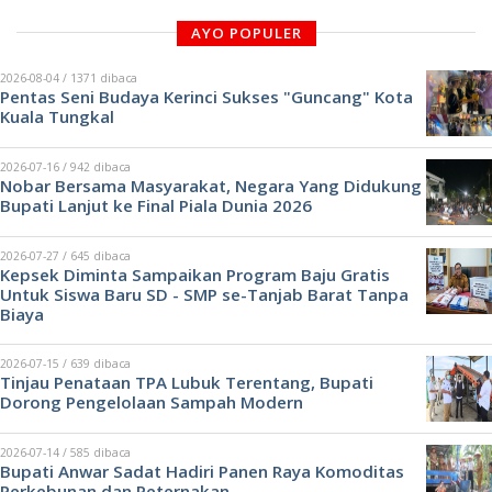
AYO POPULER
2026-08-04 / 1371 dibaca
Pentas Seni Budaya Kerinci Sukses "Guncang" Kota
Kuala Tungkal
2026-07-16 / 942 dibaca
Nobar Bersama Masyarakat, Negara Yang Didukung
Bupati Lanjut ke Final Piala Dunia 2026
2026-07-27 / 645 dibaca
Kepsek Diminta Sampaikan Program Baju Gratis
Untuk Siswa Baru SD - SMP se-Tanjab Barat Tanpa
Biaya
2026-07-15 / 639 dibaca
Tinjau Penataan TPA Lubuk Terentang, Bupati
Dorong Pengelolaan Sampah Modern
2026-07-14 / 585 dibaca
Bupati Anwar Sadat Hadiri Panen Raya Komoditas
Perkebunan dan Peternakan