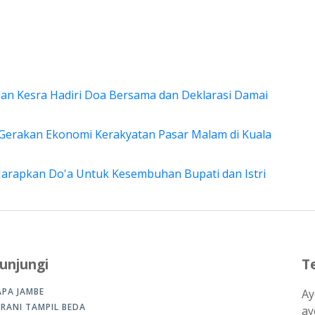
 dan Kesra Hadiri Doa Bersama dan Deklarasi Damai
 Gerakan Ekonomi Kerakyatan Pasar Malam di Kuala
 Harapkan Do'a Untuk Kesembuhan Bupati dan Istri
unjungi
T
APA JAMBE
Ay
ERANI TAMPIL BEDA
ay