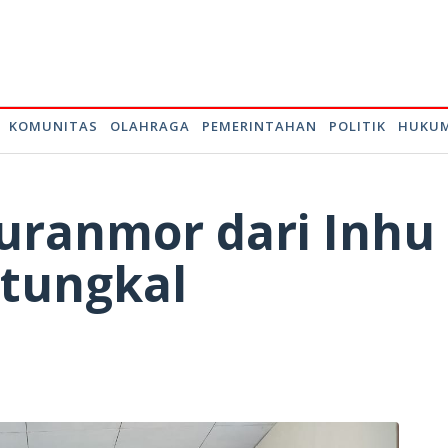
KOMUNITAS
OLAHRAGA
PEMERINTAHAN
POLITIK
HUKUM
uranmor dari Inhu 
atungkal