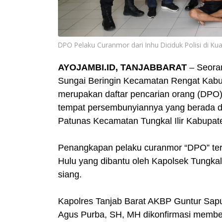
DPO Pelaku Curanmor dari Inhu Diciduk Polisi di Kua
AYOJAMBI.ID, TANJABBARAT
– Seoran
Sungai Beringin Kecamatan Rengat Kabupa
merupakan daftar pencarian orang (DPO) Po
tempat persembunyiannya yang berada di
Patunas Kecamatan Tungkal Ilir Kabupate
Penangkapan pelaku curanmor “DPO” terse
Hulu yang dibantu oleh Kapolsek Tungkal 
siang.
Kapolres Tanjab Barat AKBP Guntur Saput
Agus Purba, SH, MH dikonfirmasi memb