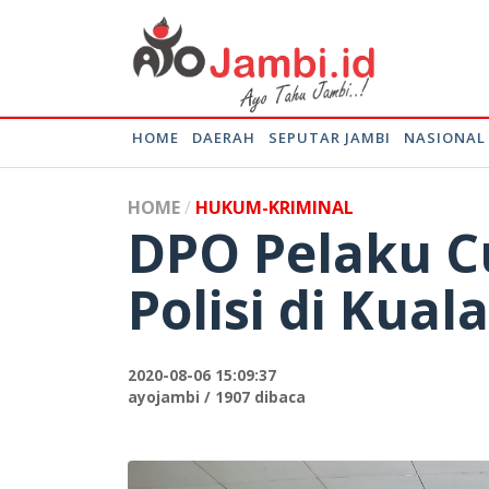
HOME
DAERAH
SEPUTAR JAMBI
NASIONAL
HOME
HUKUM-KRIMINAL
DPO Pelaku C
Polisi di Kual
2020-08-06 15:09:37
ayojambi / 1907 dibaca