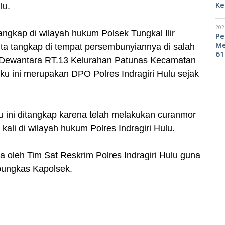
Ke
lu.
202
angkap di wilayah hukum Polsek Tungkal Ilir
Pe
Me
kita tangkap di tempat persembunyiannya di salah
61
r Dewantara RT.13 Kelurahan Patunas Kecamatan
aku ini merupakan DPO Polres Indragiri Hulu sejak
u ini ditangkap karena telah melakukan curanmor
kali di wilayah hukum Polres Indragiri Hulu.
wa oleh Tim Sat Reskrim Polres Indragiri Hulu guna
 pungkas Kapolsek.