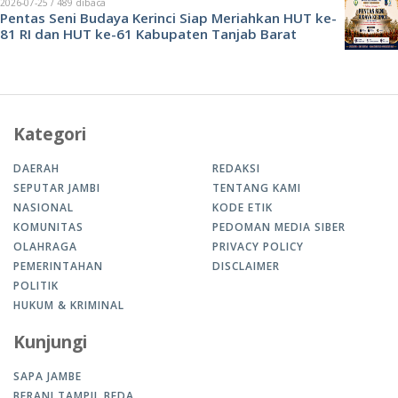
2026-07-25 / 489 dibaca
Pentas Seni Budaya Kerinci Siap Meriahkan HUT ke-
81 RI dan HUT ke-61 Kabupaten Tanjab Barat
Kategori
DAERAH
REDAKSI
SEPUTAR JAMBI
TENTANG KAMI
NASIONAL
KODE ETIK
KOMUNITAS
PEDOMAN MEDIA SIBER
OLAHRAGA
PRIVACY POLICY
PEMERINTAHAN
DISCLAIMER
POLITIK
HUKUM & KRIMINAL
Kunjungi
SAPA JAMBE
BERANI TAMPIL BEDA