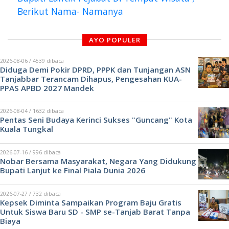
Berikut Nama- Namanya
AYO POPULER
2026-08-06 / 4539 dibaca
Diduga Demi Pokir DPRD, PPPK dan Tunjangan ASN
Tanjabbar Terancam Dihapus, Pengesahan KUA-
PPAS APBD 2027 Mandek
2026-08-04 / 1632 dibaca
Pentas Seni Budaya Kerinci Sukses "Guncang" Kota
Kuala Tungkal
2026-07-16 / 996 dibaca
Nobar Bersama Masyarakat, Negara Yang Didukung
Bupati Lanjut ke Final Piala Dunia 2026
2026-07-27 / 732 dibaca
Kepsek Diminta Sampaikan Program Baju Gratis
Untuk Siswa Baru SD - SMP se-Tanjab Barat Tanpa
Biaya