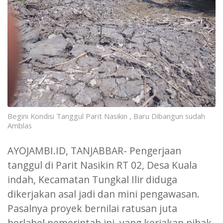
Begini Kondisi Tanggul Parit Nasikin , Baru Dibangun sudah
Amblas
AYOJAMBI.ID, TANJABBAR- Pengerjaan
tanggul di Parit Nasikin RT 02, Desa Kuala
indah, Kecamatan Tungkal Ilir diduga
dikerjakan asal jadi dan mini pengawasan.
Pasalnya proyek bernilai ratusan juta
berlabel pemerintah ini yang kerjakan pihak