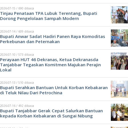
2026-07-15 / 690 dibaca
Tinjau Penataan TPA Lubuk Terentang, Bupati
Dorong Pengelolaan Sampah Modern
2026-07-14 / 609 dibaca
Bupati Anwar Sadat Hadiri Panen Raya Komoditas
Perkebunan dan Peternakan
2026-07-10 / 573 dibaca
Perayaan HUT 46 Dekranas, Ketua Dekranasda
Tanjabbar Tegaskan Komitmen Majukan Perajin
Lokal
2026-07-13 / 510 dibaca
Bupati Serahkan Bantuan Untuk Korban Kebakaran
di Teluk Nilau Dari Petrochina
2026-07-16 / 492 dibaca
Bupati Tanjabbar Gerak Cepat Salurkan Bantuan
kepada Korban Kebakaran di Sungai Nibung