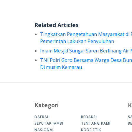
Related Articles
Tingkatkan Pengetahuan Masyarakat di 
Pemerintah Lakukan Penyuluhan
Imam Mesjid Sungai Saren Berlinang Air
TNI Polri Goro Bersama Warga Desa Bung
Di musim Kemarau
Kategori
K
DAERAH
REDAKSI
S
SEPUTAR JAMBI
TENTANG KAMI
B
NASIONAL
KODE ETIK