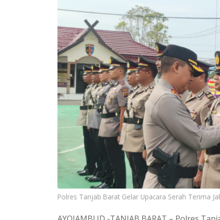
Polres Tanjab Barat Gelar Upacara Serah Terima Jab
AYOJAMBI.ID -TANJAB BARAT – Polres Tanja