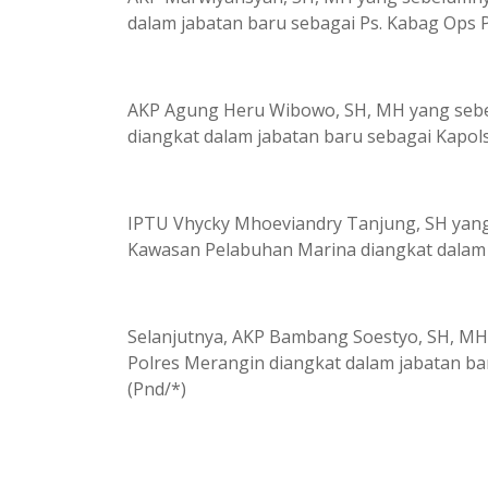
dalam jabatan baru sebagai Ps. Kabag Ops 
AKP Agung Heru Wibowo, SH, MH yang sebel
diangkat dalam jabatan baru sebagai Kapol
IPTU Vhycky Mhoeviandry Tanjung, SH yang
Kawasan Pelabuhan Marina diangkat dalam ja
Selanjutnya, AKP Bambang Soestyo, SH, MH
Polres Merangin diangkat dalam jabatan b
(Pnd/*)