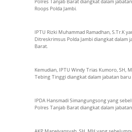
Polres Tanjab Barat diangkat dalam jabata
Roops Polda Jambi.
IPTU Rizki Muhammad Ramadhan, S.Tr.K yan
Ditreskrimsus Polda Jambi diangkat dalam j
Barat.
Kemudian, IPTU Windy Trias Kumoro, SH, 
Tebing Tinggi diangkat dalam jabatan baru s
IPDA Hansmadi Simangungsong yang sebelu
Polres Tanjab Barat diangkat dalam jabatan
AKP Marwiyansyah, SH, MH yang sebelumny