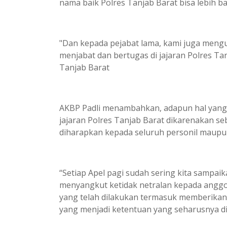
nama baik Polres Tanjab Barat bisa lebih ba
"Dan kepada pejabat lama, kami juga mengu
menjabat dan bertugas di jajaran Polres Tan
Tanjab Barat
AKBP Padli menambahkan, adapun hal yang 
jajaran Polres Tanjab Barat dikarenakan seb
diharapkan kepada seluruh personil maupun
“Setiap Apel pagi sudah sering kita sampai
menyangkut ketidak netralan kepada angg
yang telah dilakukan termasuk memberika
yang menjadi ketentuan yang seharusnya d