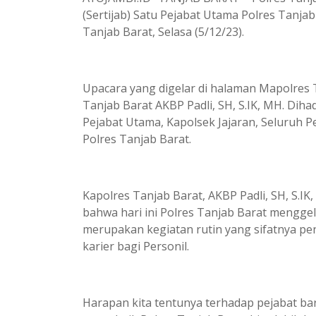
(Sertijab) Satu Pejabat Utama Polres Tanja
Tanjab Barat, Selasa (5/12/23).
Upacara yang digelar di halaman Mapolres T
Tanjab Barat AKBP Padli, SH, S.IK, MH. Diha
Pejabat Utama, Kapolsek Jajaran, Seluruh P
Polres Tanjab Barat.
Kapolres Tanjab Barat, AKBP Padli, SH, S.
bahwa hari ini Polres Tanjab Barat menggela
merupakan kegiatan rutin yang sifatnya p
karier bagi Personil.
Harapan kita tentunya terhadap pejabat bar