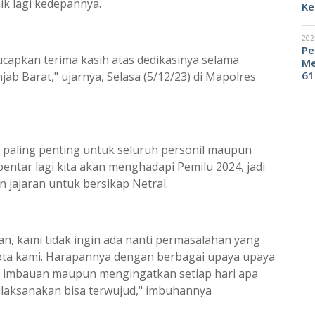
ik lagi kedepannya.
Ke
202
Pe
capkan terima kasih atas dedikasinya selama
Me
61
jab Barat," ujarnya, Selasa (5/12/23) di Mapolres
paling penting untuk seluruh personil maupun
entar lagi kita akan menghadapi Pemilu 2024, jadi
 jajaran untuk bersikap Netral.
kan, kami tidak ingin ada nanti permasalahan yang
ota kami. Harapannya dengan berbagai upaya upaya
n imbauan maupun mengingatkan setiap hari apa
ilaksanakan bisa terwujud," imbuhannya