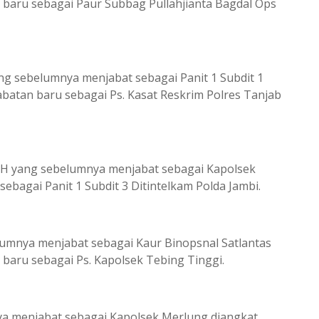
n baru sebagai Paur Subbag Pullahjianta Bagdal Ops
g sebelumnya menjabat sebagai Panit 1 Subdit 1
abatan baru sebagai Ps. Kasat Reskrim Polres Tanjab
MH yang sebelumnya menjabat sebagai Kapolsek
ebagai Panit 1 Subdit 3 Ditintelkam Polda Jambi.
mnya menjabat sebagai Kaur Binopsnal Satlantas
 baru sebagai Ps. Kapolsek Tebing Tinggi.
a menjabat sebagai Kapolsek Merlung diangkat