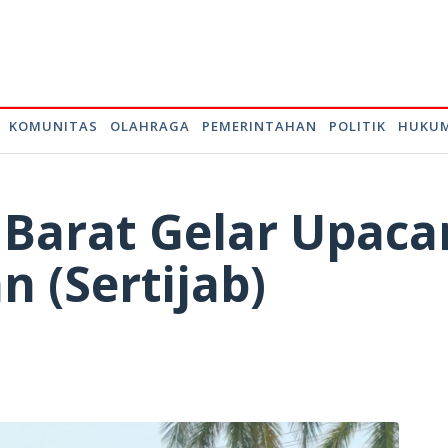
KOMUNITAS
OLAHRAGA
PEMERINTAHAN
POLITIK
HUKUM
 Barat Gelar Upaca
n (Sertijab)