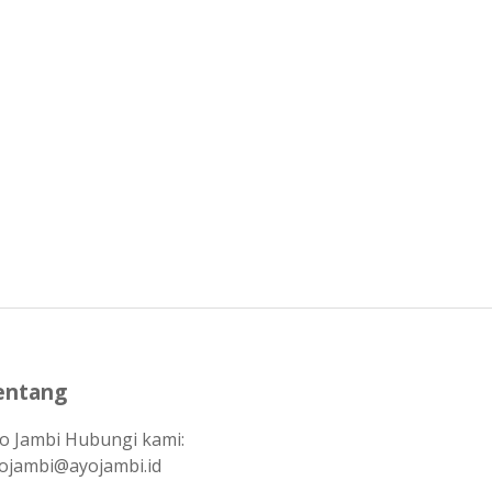
entang
o Jambi Hubungi kami:
ojambi@ayojambi.id