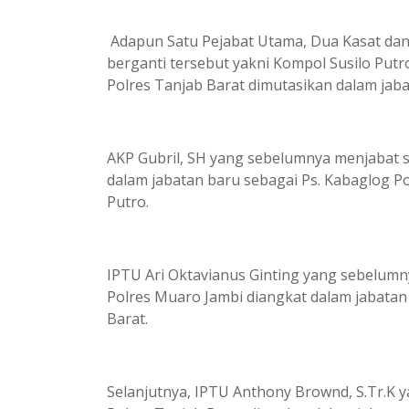
Adapun Satu Pejabat Utama, Dua Kasat dan 
berganti tersebut yakni Kompol Susilo Put
Polres Tanjab Barat dimutasikan dalam jab
AKP Gubril, SH yang sebelumnya menjabat s
dalam jabatan baru sebagai Ps. Kabaglog P
Putro.
IPTU Ari Oktavianus Ginting yang sebelumn
Polres Muaro Jambi diangkat dalam jabatan
Barat.
Selanjutnya, IPTU Anthony Brownd, S.Tr.K 