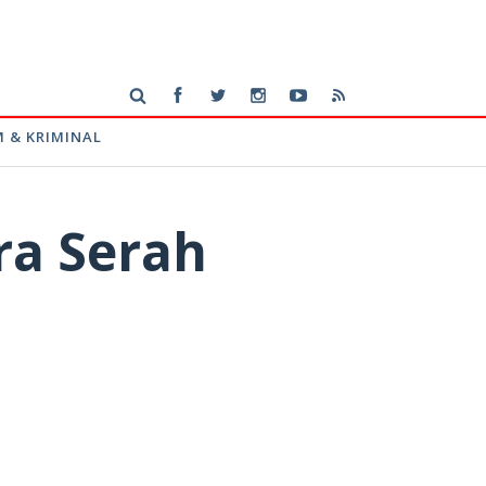
 & KRIMINAL
ra Serah