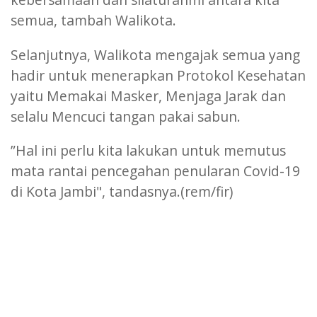
semua, tambah Walikota.
Selanjutnya, Walikota mengajak semua yang
hadir untuk menerapkan Protokol Kesehatan
yaitu Memakai Masker, Menjaga Jarak dan
selalu Mencuci tangan pakai sabun.
”Hal ini perlu kita lakukan untuk memutus
mata rantai pencegahan penularan Covid-19
di Kota Jambi", tandasnya.(rem/fir)