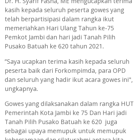
Dr. H. Syarif Fasha, ME mengucapkan terima
kasih kepada seluruh peserta gowes yang
telah berpartisipasi dalam rangka ikut
memeriahkan Hari Ulang Tahun ke-75
Pemkot Jambi dan hari jadi Tanah Pilih
Pusako Batuah ke 620 tahun 2021.
”Saya ucapkan terima kasih kepada seluruh
peserta baik dari Forkompimda, para OPD
dan seluruh yang hadir ikut acara gowes ini",
ungkapnya.
Gowes yang dilaksanakan dalam rangka HUT
Pemerintah Kota Jambi ke 75 Dan Hari jadi
Tanah Pilih Pusako Batuah ke 620 juga
sebagai upaya memupuk untuk memupuk
kebersamaan dan silaturahmi antara kita