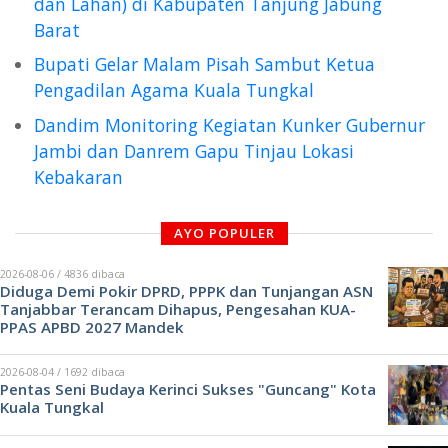
dan Lahan) di Kabupaten Tanjung Jabung
Barat
Bupati Gelar Malam Pisah Sambut Ketua
Pengadilan Agama Kuala Tungkal
Dandim Monitoring Kegiatan Kunker Gubernur
Jambi dan Danrem Gapu Tinjau Lokasi
Kebakaran
AYO POPULER
2026-08-06 / 4836 dibaca
Diduga Demi Pokir DPRD, PPPK dan Tunjangan ASN
Tanjabbar Terancam Dihapus, Pengesahan KUA-
PPAS APBD 2027 Mandek
2026-08-04 / 1692 dibaca
Pentas Seni Budaya Kerinci Sukses "Guncang" Kota
Kuala Tungkal