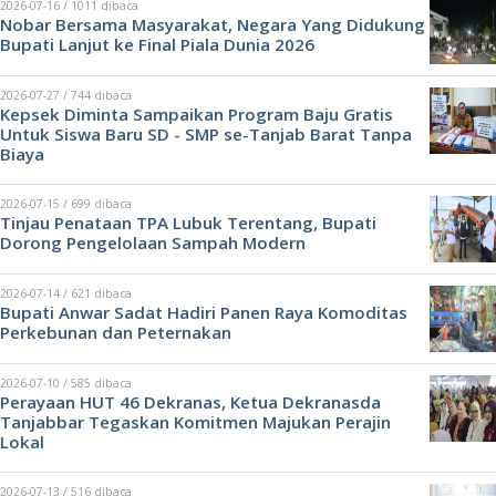
2026-07-16 / 1011 dibaca
Nobar Bersama Masyarakat, Negara Yang Didukung
Bupati Lanjut ke Final Piala Dunia 2026
2026-07-27 / 744 dibaca
Kepsek Diminta Sampaikan Program Baju Gratis
Untuk Siswa Baru SD - SMP se-Tanjab Barat Tanpa
Biaya
2026-07-15 / 699 dibaca
Tinjau Penataan TPA Lubuk Terentang, Bupati
Dorong Pengelolaan Sampah Modern
2026-07-14 / 621 dibaca
Bupati Anwar Sadat Hadiri Panen Raya Komoditas
Perkebunan dan Peternakan
2026-07-10 / 585 dibaca
Perayaan HUT 46 Dekranas, Ketua Dekranasda
Tanjabbar Tegaskan Komitmen Majukan Perajin
Lokal
2026-07-13 / 516 dibaca