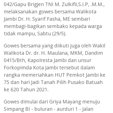
042/Gapu Brigjen TNI M. Zulkifli,S.I.P, .M.M.,
melaksanakan gowes bersama Walikota
Jambi Dr. H. Syarif Fasha, ME sembari
membagi-bagikan sembako kepada warga
tidak mampu, Sabtu (29/5).
Gowes bersama yang diikuti juga oleh Wakil
Walikota Dr. dr. H. Maulana, MKM, Dandim
0415/Bth, Kapolresta Jambi dan unsur
Forkopimda Kota Jambi tersebut dalam
rangka memeriahkan HUT Pemkot Jambi ke
75 dan hari Jadi Tanah Pilih Pusako Batuah
ke 620 Tahun 2021.
Gowes dimulai dari Griya Mayang menuju
Simpang BI - buluran - aurduri 1 - Jalan