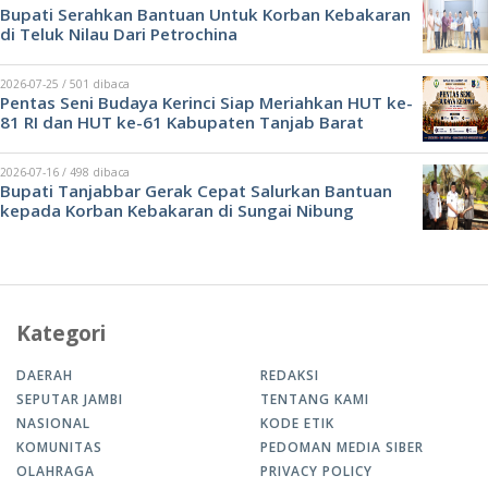
Bupati Serahkan Bantuan Untuk Korban Kebakaran
di Teluk Nilau Dari Petrochina
2026-07-25 / 501 dibaca
Pentas Seni Budaya Kerinci Siap Meriahkan HUT ke-
81 RI dan HUT ke-61 Kabupaten Tanjab Barat
2026-07-16 / 498 dibaca
Bupati Tanjabbar Gerak Cepat Salurkan Bantuan
kepada Korban Kebakaran di Sungai Nibung
Kategori
DAERAH
REDAKSI
SEPUTAR JAMBI
TENTANG KAMI
NASIONAL
KODE ETIK
KOMUNITAS
PEDOMAN MEDIA SIBER
OLAHRAGA
PRIVACY POLICY