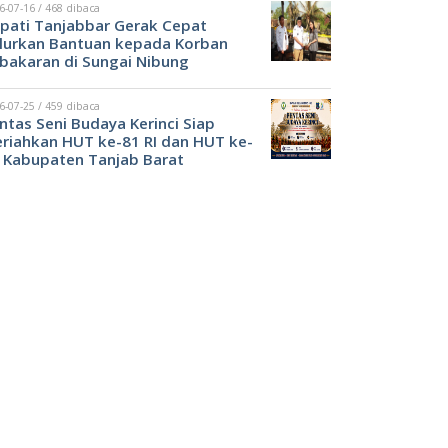
6-07-16 / 468 dibaca
pati Tanjabbar Gerak Cepat
lurkan Bantuan kepada Korban
bakaran di Sungai Nibung
6-07-25 / 459 dibaca
ntas Seni Budaya Kerinci Siap
riahkan HUT ke-81 RI dan HUT ke-
 Kabupaten Tanjab Barat