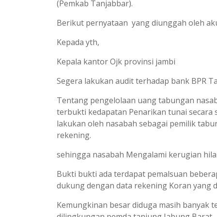
(Pemkab Tanjabbar).
Berikut pernyataan yang diunggah oleh a
Kepada yth,
Kepala kantor Ojk provinsi jambi
Segera lakukan audit terhadap bank BPR Ta
Tentang pengelolaan uang tabungan nasaba
terbukti kedapatan Penarikan tunai secara 
lakukan oleh nasabah sebagai pemilik tabun
rekening.
sehingga nasabah Mengalami kerugian hil
Bukti bukti ada terdapat pemalsuan beberap
dukung dengan data rekening Koran yang dit
Kemungkinan besar diduga masih banyak te
dilingkungan pemda tanjung Jabung Barat.