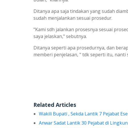
Ditanya apa saja tindakan yang sudah diamb
sudah menjalankan sesuai prosedur.
"Kami sdh jalankan prosesnya sesuai prosed
saya jelaskan," sebutnya.
Ditanya seperti apa prosedurnya, dan bera
memberi penjelasan, " tdk seperti itu, nanti s
Related Articles
Wakili Bupati , Sekda Lantik 7 Pejabat Es
Anwar Sadat Lantik 30 Pejabat di Lingk