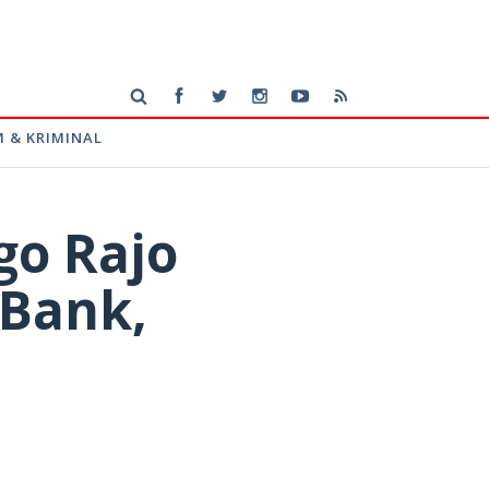
 & KRIMINAL
go Rajo
 Bank,