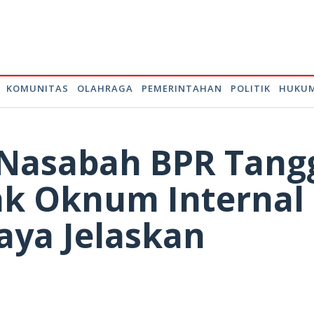
KOMUNITAS
OLAHRAGA
PEMERINTAHAN
POLITIK
HUKUM
 Nasabah BPR Tang
ak Oknum Internal
Saya Jelaskan