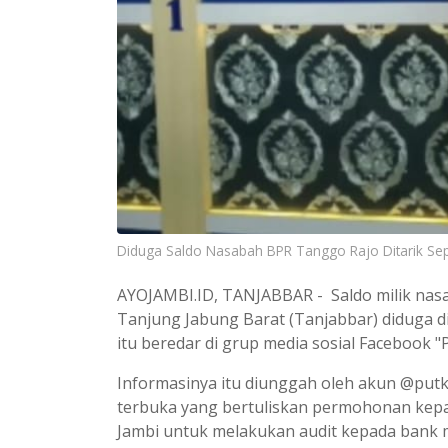
Diduga Saldo Nasabah BPR Tanggo Rajo Ditarik Sepi
AYOJAMBI.ID, TANJABBAR - Saldo milik nas
Tanjung Jabung Barat (Tanjabbar) diduga di
itu beredar di grup media sosial Facebook 
Informasinya itu diunggah oleh akun @pu
terbuka yang bertuliskan permohonan kepad
Jambi untuk melakukan audit kepada bank 