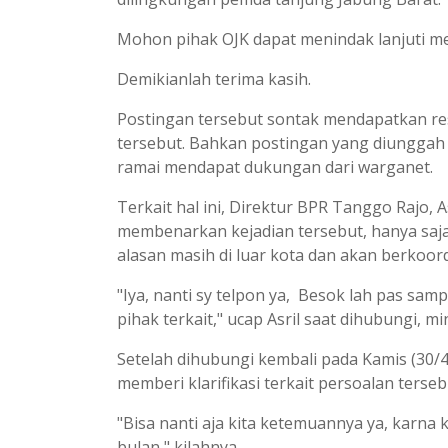
Mohon pihak OJK dapat menindak lanjuti m
Demikianlah terima kasih.
Postingan tersebut sontak mendapatkan r
tersebut. Bahkan postingan yang diunggah p
ramai mendapat dukungan dari warganet.
Terkait hal ini, Direktur BPR Tanggo Rajo, 
membenarkan kejadian tersebut, hanya saja 
alasan masih di luar kota dan akan berkoor
"Iya, nanti sy telpon ya, Besok lah pas sam
pihak terkait," ucap Asril saat dihubungi, m
Setelah dihubungi kembali pada Kamis (30/4
memberi klarifikasi terkait persoalan ters
"Bisa nanti aja kita ketemuannya ya, karna
bulan," kilahnya.