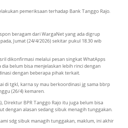
elakukan pemeriksaan terhadap Bank Tanggo Rajo.
espon beragam dari WargaNet yang ada digrup
ada, Jumat (24/4/2026) sekitar pukul 18.30 wib
Asril dikonfirmasi melalui pesan singkat WhatApps
dia belum bisa menjelaskan lebih rinci dengan
dinasi dengan beberapa pihak terkait.
pai di tgkl, karna sy mau berkoordinasi jg sama bbrp
inggu (26/4) kemaren.
), Direktur BPR Tanggo Rajo itu juga belum bisa
ebut dengan alasan sedang sibuk menagih tunggakan.
 kami sdg sibuk managih tunggakan, maklum, ini akhir