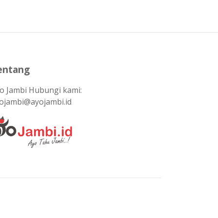
entang
o Jambi Hubungi kami:
ojambi@ayojambi.id