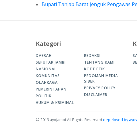
Bupati Tanjab Barat Jenguk Pengawas Pe
Kategori
K
DAERAH
REDAKSI
S
SEPUTAR JAMBI
TENTANG KAMI
B
NASIONAL
KODE ETIK
KOMUNITAS
PEDOMAN MEDIA
SIBER
OLAHRAGA
PRIVACY POLICY
PEMERINTAHAN
DISCLAIMER
POLITIK
HUKUM & KRIMINAL
© 2019 ayojambi All Rights Reserved
depeloved by ay