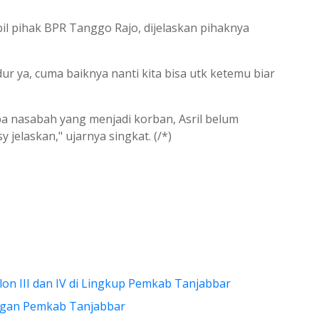
il pihak BPR Tanggo Rajo, dijelaskan pihaknya
ur ya, cuma baiknya nanti kita bisa utk ketemu biar
pa nasabah yang menjadi korban, Asril belum
y jelaskan," ujarnya singkat. (/*)
elon III dan IV di Lingkup Pemkab Tanjabbar
ungan Pemkab Tanjabbar