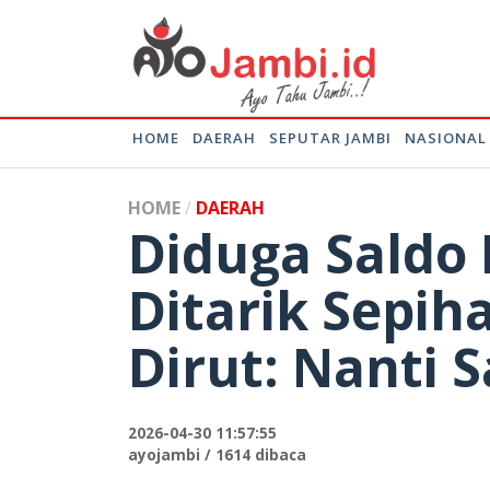
HOME
DAERAH
SEPUTAR JAMBI
NASIONAL
HOME
DAERAH
Diduga Saldo
Ditarik Sepih
Dirut: Nanti 
2026-04-30 11:57:55
ayojambi / 1614 dibaca